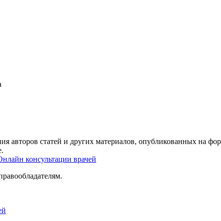
а
ия авторов статей и других материалов, опубликованных на фор
.
Онлайн консультации врачей
правообладателям.
ей