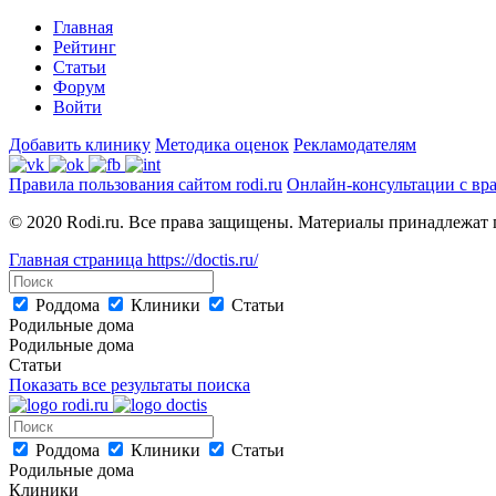
Главная
Рейтинг
Статьи
Форум
Войти
Добавить клинику
Методика оценок
Рекламодателям
Правила пользования сайтом rodi.ru
Онлайн-консультации с вр
© 2020 Rodi.ru. Все права защищены. Материалы принадлежат 
Главная страница
https://doctis.ru/
Роддома
Клиники
Статьи
Родильные дома
Родильные дома
Статьи
Показать все результаты поиска
Роддома
Клиники
Статьи
Родильные дома
Клиники