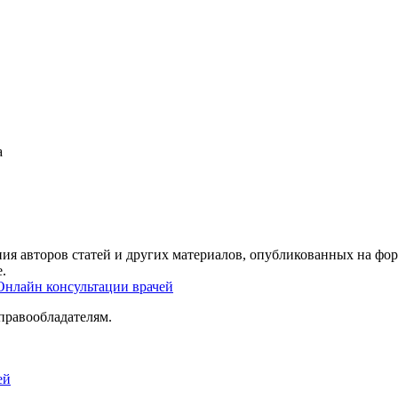
а
ия авторов статей и других материалов, опубликованных на фор
.
Онлайн консультации врачей
правообладателям.
ей