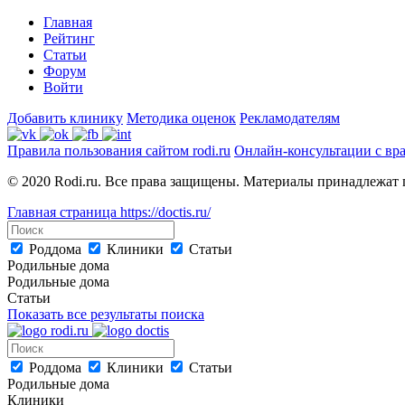
Главная
Рейтинг
Статьи
Форум
Войти
Добавить клинику
Методика оценок
Рекламодателям
Правила пользования сайтом rodi.ru
Онлайн-консультации с вр
© 2020 Rodi.ru. Все права защищены. Материалы принадлежат 
Главная страница
https://doctis.ru/
Роддома
Клиники
Статьи
Родильные дома
Родильные дома
Статьи
Показать все результаты поиска
Роддома
Клиники
Статьи
Родильные дома
Клиники