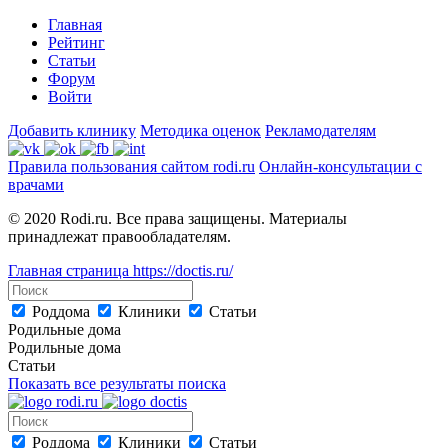
Главная
Рейтинг
Статьи
Форум
Войти
Добавить клинику
Методика оценок
Рекламодателям
Правила пользования сайтом rodi.ru
Онлайн-консультации с
врачами
© 2020 Rodi.ru. Все права защищены. Материалы
принадлежат правообладателям.
Главная страница
https://doctis.ru/
Роддома
Клиники
Статьи
Родильные дома
Родильные дома
Статьи
Показать все результаты поиска
Роддома
Клиники
Статьи