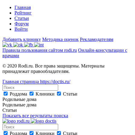
Главная
Рейтинг
Статьи
Форум
Войти
Добавить клинику
Методика оценок
Рекламодателям
Правила пользования сайтом rodi.ru
Онлайн-консультации с
врачами
© 2020 Rodi.ru. Все права защищены. Материалы
принадлежат правообладателям.
Главная страница
https://doctis.ru/
Роддома
Клиники
Статьи
Родильные дома
Родильные дома
Статьи
Показать все результаты поиска
Роддома
Клиники
Статьи