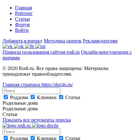
Главная
Рейтинг
Статьи
Форум
Войти
Добавить клинику
Методика оценок
Рекламодателям
Правила пользования сайтом rodi.ru
Онлайн-консультации с
врачами
© 2020 Rodi.ru. Все права защищены. Материалы
принадлежат правообладателям.
Главная страница
https://doctis.ru/
Роддома
Клиники
Статьи
Родильные дома
Родильные дома
Статьи
Показать все результаты поиска
Роддома
Клиники
Статьи