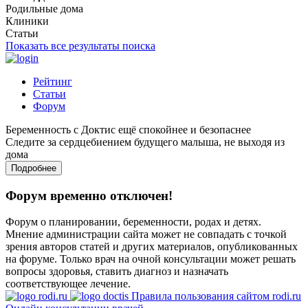
Родильные дома
Клиники
Статьи
Показать все результаты поиска
Рейтинг
Статьи
Форум
Беременность с Доктис ещё спокойнее и безопаснее
Следите за сердцебиением будущего малыша, не выходя из
дома
Подробнее
Форум временно отключен!
Форум о планировании, беременности, родах и детях.
Мнение администрации сайта может не совпадать с точкой
зрения авторов статей и других материалов, опубликованных
на форуме. Только врач на очной консультации может решать
вопросы здоровья, ставить диагноз и назначать
соответствующее лечение.
Правила пользования сайтом rodi.ru