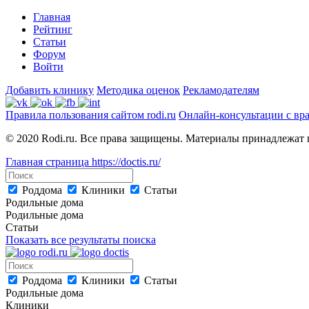
Главная
Рейтинг
Статьи
Форум
Войти
Добавить клинику
Методика оценок
Рекламодателям
Правила пользования сайтом rodi.ru
Онлайн-консультации с вр
© 2020 Rodi.ru. Все права защищены. Материалы принадлежат 
Главная страница
https://doctis.ru/
Роддома
Клиники
Статьи
Родильные дома
Родильные дома
Статьи
Показать все результаты поиска
Роддома
Клиники
Статьи
Родильные дома
Клиники