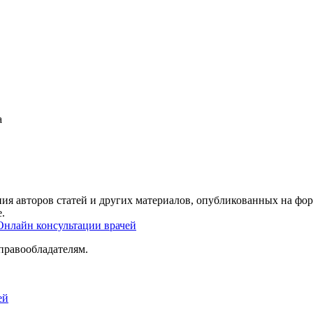
а
ия авторов статей и других материалов, опубликованных на фор
.
Онлайн консультации врачей
правообладателям.
ей