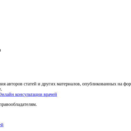
а
ия авторов статей и других материалов, опубликованных на фор
.
Онлайн консультации врачей
правообладателям.
ей