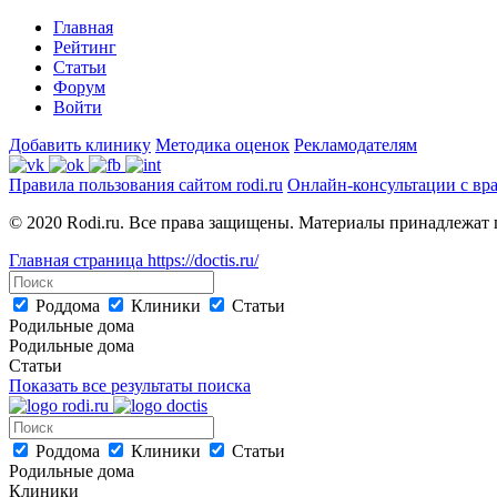
Главная
Рейтинг
Статьи
Форум
Войти
Добавить клинику
Методика оценок
Рекламодателям
Правила пользования сайтом rodi.ru
Онлайн-консультации с вр
© 2020 Rodi.ru. Все права защищены. Материалы принадлежат 
Главная страница
https://doctis.ru/
Роддома
Клиники
Статьи
Родильные дома
Родильные дома
Статьи
Показать все результаты поиска
Роддома
Клиники
Статьи
Родильные дома
Клиники