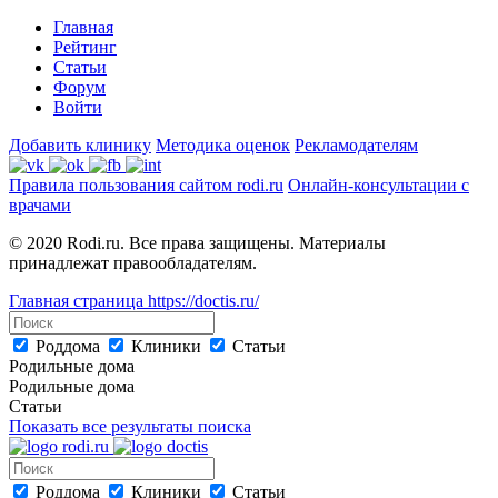
Главная
Рейтинг
Статьи
Форум
Войти
Добавить клинику
Методика оценок
Рекламодателям
Правила пользования сайтом rodi.ru
Онлайн-консультации с
врачами
© 2020 Rodi.ru. Все права защищены. Материалы
принадлежат правообладателям.
Главная страница
https://doctis.ru/
Роддома
Клиники
Статьи
Родильные дома
Родильные дома
Статьи
Показать все результаты поиска
Роддома
Клиники
Статьи