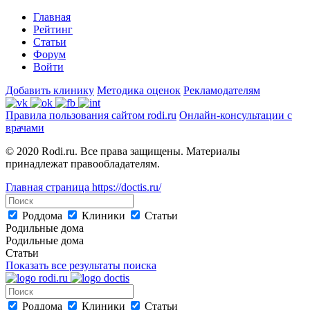
Главная
Рейтинг
Статьи
Форум
Войти
Добавить клинику
Методика оценок
Рекламодателям
Правила пользования сайтом rodi.ru
Онлайн-консультации с
врачами
© 2020 Rodi.ru. Все права защищены. Материалы
принадлежат правообладателям.
Главная страница
https://doctis.ru/
Роддома
Клиники
Статьи
Родильные дома
Родильные дома
Статьи
Показать все результаты поиска
Роддома
Клиники
Статьи