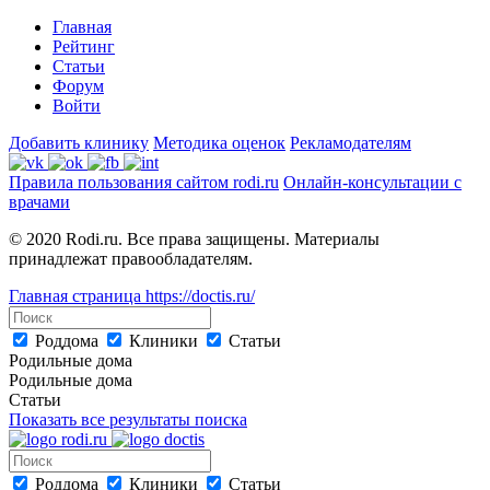
Главная
Рейтинг
Статьи
Форум
Войти
Добавить клинику
Методика оценок
Рекламодателям
Правила пользования сайтом rodi.ru
Онлайн-консультации с
врачами
© 2020 Rodi.ru. Все права защищены. Материалы
принадлежат правообладателям.
Главная страница
https://doctis.ru/
Роддома
Клиники
Статьи
Родильные дома
Родильные дома
Статьи
Показать все результаты поиска
Роддома
Клиники
Статьи