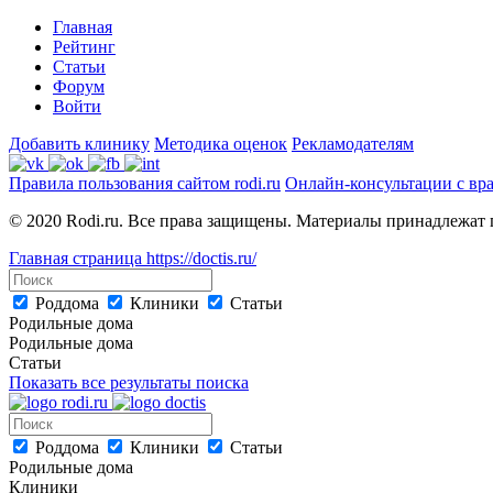
Главная
Рейтинг
Статьи
Форум
Войти
Добавить клинику
Методика оценок
Рекламодателям
Правила пользования сайтом rodi.ru
Онлайн-консультации с вр
© 2020 Rodi.ru. Все права защищены. Материалы принадлежат 
Главная страница
https://doctis.ru/
Роддома
Клиники
Статьи
Родильные дома
Родильные дома
Статьи
Показать все результаты поиска
Роддома
Клиники
Статьи
Родильные дома
Клиники