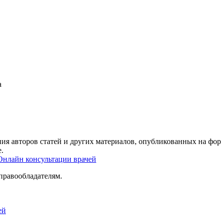
а
ия авторов статей и других материалов, опубликованных на фор
.
Онлайн консультации врачей
правообладателям.
ей