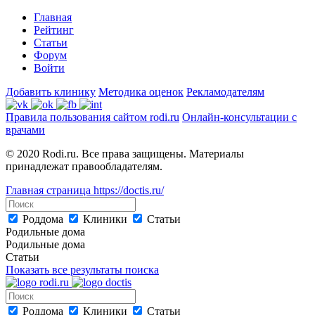
Главная
Рейтинг
Статьи
Форум
Войти
Добавить клинику
Методика оценок
Рекламодателям
Правила пользования сайтом rodi.ru
Онлайн-консультации с
врачами
© 2020 Rodi.ru. Все права защищены. Материалы
принадлежат правообладателям.
Главная страница
https://doctis.ru/
Роддома
Клиники
Статьи
Родильные дома
Родильные дома
Статьи
Показать все результаты поиска
Роддома
Клиники
Статьи