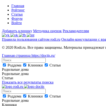
Главная
Рейтинг
Статьи
Форум
Войти
Добавить клинику
Методика оценок
Рекламодателям
Правила пользования сайтом rodi.ru
Онлайн-консультации с вр
© 2020 Rodi.ru. Все права защищены. Материалы принадлежат 
Главная страница
https://doctis.ru/
Роддома
Клиники
Статьи
Родильные дома
Родильные дома
Статьи
Показать все результаты поиска
Роддома
Клиники
Статьи
Родильные дома
Клиники