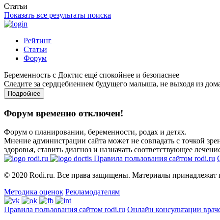
Статьи
Показать все результаты поиска
Рейтинг
Статьи
Форум
Беременность с Доктис ещё спокойнее и безопаснее
Следите за сердцебиением будущего малыша, не выходя из дом
Подробнее
Форум временно отключен!
Форум о планировании, беременности, родах и детях.
Мнение администрации сайта может не совпадать с точкой зрен
здоровья, ставить диагноз и назначать соответствующее лечение
Правила пользования сайтом rodi.ru
© 2020 Rodi.ru. Все права защищены. Материалы принадлежат 
Методика оценок
Рекламодателям
Правила пользования сайтом rodi.ru
Онлайн консультации врач