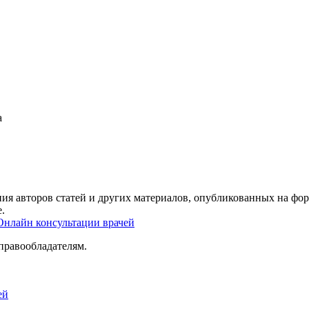
а
ия авторов статей и других материалов, опубликованных на фор
.
Онлайн консультации врачей
правообладателям.
ей