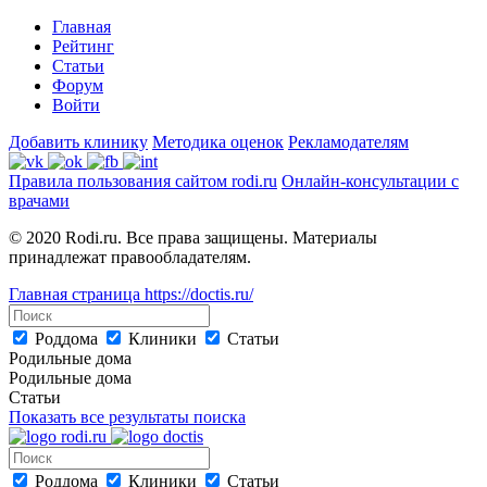
Главная
Рейтинг
Статьи
Форум
Войти
Добавить клинику
Методика оценок
Рекламодателям
Правила пользования сайтом rodi.ru
Онлайн-консультации с
врачами
© 2020 Rodi.ru. Все права защищены. Материалы
принадлежат правообладателям.
Главная страница
https://doctis.ru/
Роддома
Клиники
Статьи
Родильные дома
Родильные дома
Статьи
Показать все результаты поиска
Роддома
Клиники
Статьи