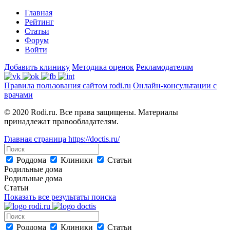
Главная
Рейтинг
Статьи
Форум
Войти
Добавить клинику
Методика оценок
Рекламодателям
Правила пользования сайтом rodi.ru
Онлайн-консультации с
врачами
© 2020 Rodi.ru. Все права защищены. Материалы
принадлежат правообладателям.
Главная страница
https://doctis.ru/
Роддома
Клиники
Статьи
Родильные дома
Родильные дома
Статьи
Показать все результаты поиска
Роддома
Клиники
Статьи