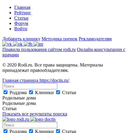
Главная
Рейтинг
Статьи
Форум
Войти
Добавить клинику
Методика оценок
Рекламодателям
Правила пользования сайтом rodi.ru
Онлайн-консультации с
врачами
© 2020 Rodi.ru. Все права защищены. Материалы
принадлежат правообладателям.
Главная страница
https://doctis.ru/
Роддома
Клиники
Статьи
Родильные дома
Родильные дома
Статьи
Показать все результаты поиска
Роддома
Клиники
Статьи