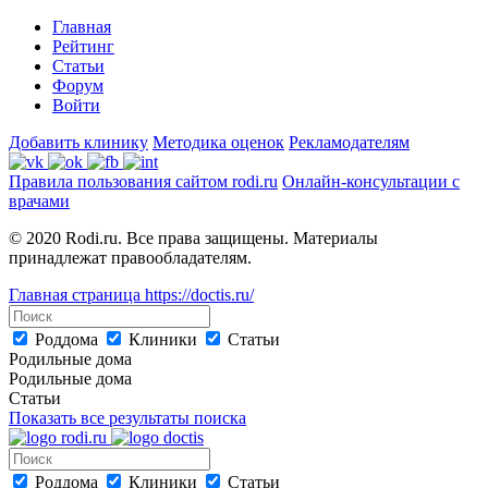
Главная
Рейтинг
Статьи
Форум
Войти
Добавить клинику
Методика оценок
Рекламодателям
Правила пользования сайтом rodi.ru
Онлайн-консультации с
врачами
© 2020 Rodi.ru. Все права защищены. Материалы
принадлежат правообладателям.
Главная страница
https://doctis.ru/
Роддома
Клиники
Статьи
Родильные дома
Родильные дома
Статьи
Показать все результаты поиска
Роддома
Клиники
Статьи