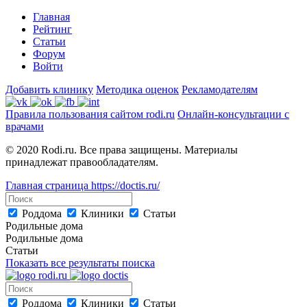
Главная
Рейтинг
Статьи
Форум
Войти
Добавить клинику
Методика оценок
Рекламодателям
Правила пользования сайтом rodi.ru
Онлайн-консультации с
врачами
© 2020 Rodi.ru. Все права защищены. Материалы
принадлежат правообладателям.
Главная страница
https://doctis.ru/
Роддома
Клиники
Статьи
Родильные дома
Родильные дома
Статьи
Показать все результаты поиска
Роддома
Клиники
Статьи