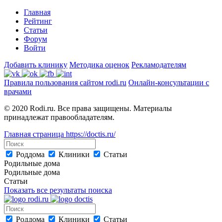
Главная
Рейтинг
Статьи
Форум
Войти
Добавить клинику
Методика оценок
Рекламодателям
Правила пользования сайтом rodi.ru
Онлайн-консультации с
врачами
© 2020 Rodi.ru. Все права защищены. Материалы
принадлежат правообладателям.
Главная страница
https://doctis.ru/
Роддома
Клиники
Статьи
Родильные дома
Родильные дома
Статьи
Показать все результаты поиска
Роддома
Клиники
Статьи