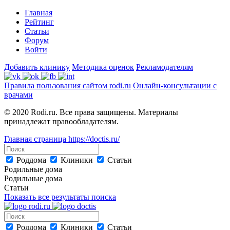
Главная
Рейтинг
Статьи
Форум
Войти
Добавить клинику
Методика оценок
Рекламодателям
Правила пользования сайтом rodi.ru
Онлайн-консультации с
врачами
© 2020 Rodi.ru. Все права защищены. Материалы
принадлежат правообладателям.
Главная страница
https://doctis.ru/
Роддома
Клиники
Статьи
Родильные дома
Родильные дома
Статьи
Показать все результаты поиска
Роддома
Клиники
Статьи