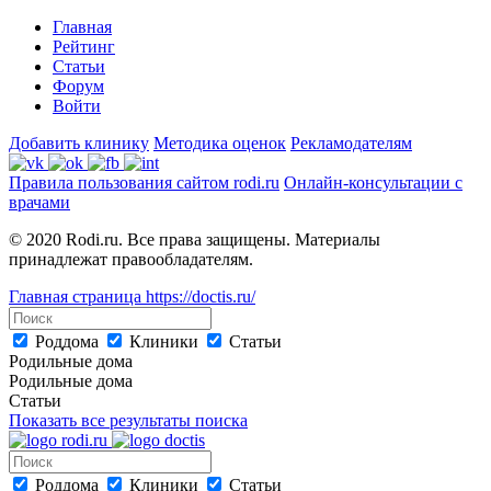
Главная
Рейтинг
Статьи
Форум
Войти
Добавить клинику
Методика оценок
Рекламодателям
Правила пользования сайтом rodi.ru
Онлайн-консультации с
врачами
© 2020 Rodi.ru. Все права защищены. Материалы
принадлежат правообладателям.
Главная страница
https://doctis.ru/
Роддома
Клиники
Статьи
Родильные дома
Родильные дома
Статьи
Показать все результаты поиска
Роддома
Клиники
Статьи