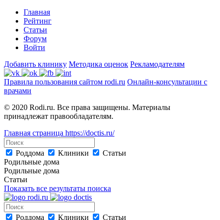
Главная
Рейтинг
Статьи
Форум
Войти
Добавить клинику
Методика оценок
Рекламодателям
Правила пользования сайтом rodi.ru
Онлайн-консультации с
врачами
© 2020 Rodi.ru. Все права защищены. Материалы
принадлежат правообладателям.
Главная страница
https://doctis.ru/
Роддома
Клиники
Статьи
Родильные дома
Родильные дома
Статьи
Показать все результаты поиска
Роддома
Клиники
Статьи