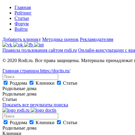
Главная
Рейтинг
Статьи
Форум
Войти
Добавить клинику
Методика оценок
Рекламодателям
Правила пользования сайтом rodi.ru
Онлайн-консультации с вр
© 2020 Rodi.ru. Все права защищены. Материалы принадлежат 
Главная страница
https://doctis.ru/
Роддома
Клиники
Статьи
Родильные дома
Родильные дома
Статьи
Показать все результаты поиска
Роддома
Клиники
Статьи
Родильные дома
Клиники