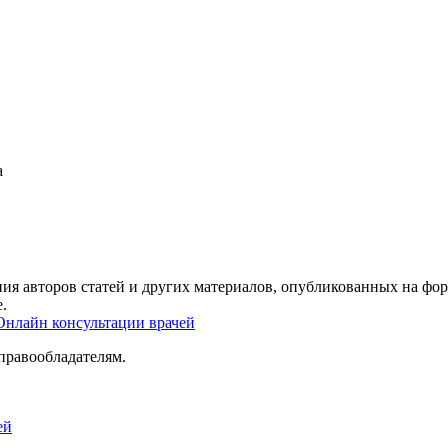
а
ия авторов статей и других материалов, опубликованных на фор
.
Онлайн консультации врачей
правообладателям.
ей