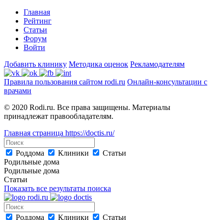
Главная
Рейтинг
Статьи
Форум
Войти
Добавить клинику
Методика оценок
Рекламодателям
Правила пользования сайтом rodi.ru
Онлайн-консультации с
врачами
© 2020 Rodi.ru. Все права защищены. Материалы
принадлежат правообладателям.
Главная страница
https://doctis.ru/
Роддома
Клиники
Статьи
Родильные дома
Родильные дома
Статьи
Показать все результаты поиска
Роддома
Клиники
Статьи