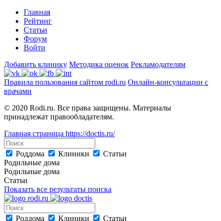
Главная
Рейтинг
Статьи
Форум
Войти
Добавить клинику
Методика оценок
Рекламодателям
Правила пользования сайтом rodi.ru
Онлайн-консультации с
врачами
© 2020 Rodi.ru. Все права защищены. Материалы
принадлежат правообладателям.
Главная страница
https://doctis.ru/
Роддома
Клиники
Статьи
Родильные дома
Родильные дома
Статьи
Показать все результаты поиска
Роддома
Клиники
Статьи