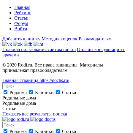
Главная
Рейтинг
Статьи
Форум
Войти
Добавить клинику
Методика оценок
Рекламодателям
Правила пользования сайтом rodi.ru
Онлайн-консультации с
врачами
© 2020 Rodi.ru. Все права защищены. Материалы
принадлежат правообладателям.
Главная страница
https://doctis.ru/
Роддома
Клиники
Статьи
Родильные дома
Родильные дома
Статьи
Показать все результаты поиска
Роддома
Клиники
Статьи