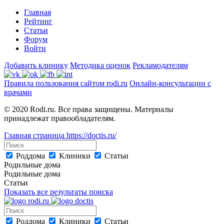
Главная
Рейтинг
Статьи
Форум
Войти
Добавить клинику
Методика оценок
Рекламодателям
Правила пользования сайтом rodi.ru
Онлайн-консультации с
врачами
© 2020 Rodi.ru. Все права защищены. Материалы
принадлежат правообладателям.
Главная страница
https://doctis.ru/
Роддома
Клиники
Статьи
Родильные дома
Родильные дома
Статьи
Показать все результаты поиска
Роддома
Клиники
Статьи