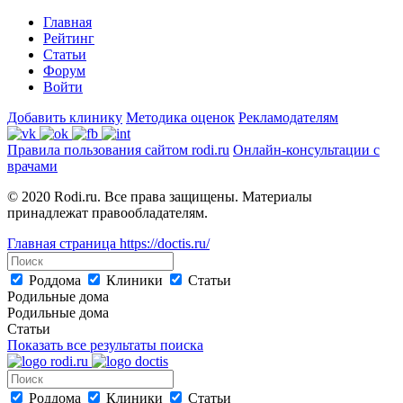
Главная
Рейтинг
Статьи
Форум
Войти
Добавить клинику
Методика оценок
Рекламодателям
Правила пользования сайтом rodi.ru
Онлайн-консультации с
врачами
© 2020 Rodi.ru. Все права защищены. Материалы
принадлежат правообладателям.
Главная страница
https://doctis.ru/
Роддома
Клиники
Статьи
Родильные дома
Родильные дома
Статьи
Показать все результаты поиска
Роддома
Клиники
Статьи