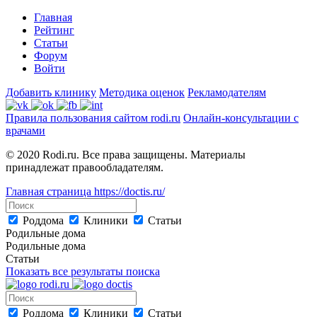
Главная
Рейтинг
Статьи
Форум
Войти
Добавить клинику
Методика оценок
Рекламодателям
Правила пользования сайтом rodi.ru
Онлайн-консультации с
врачами
© 2020 Rodi.ru. Все права защищены. Материалы
принадлежат правообладателям.
Главная страница
https://doctis.ru/
Роддома
Клиники
Статьи
Родильные дома
Родильные дома
Статьи
Показать все результаты поиска
Роддома
Клиники
Статьи