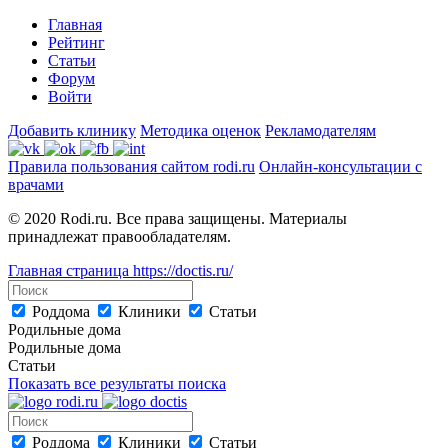
Главная
Рейтинг
Статьи
Форум
Войти
Добавить клинику
Методика оценок
Рекламодателям
Правила пользования сайтом rodi.ru
Онлайн-консультации с
врачами
© 2020 Rodi.ru. Все права защищены. Материалы
принадлежат правообладателям.
Главная страница
https://doctis.ru/
Роддома
Клиники
Статьи
Родильные дома
Родильные дома
Статьи
Показать все результаты поиска
Роддома
Клиники
Статьи