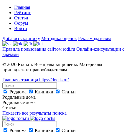
Главная
Рейтинг
Статьи
Форум
Войти
Добавить клинику
Методика оценок
Рекламодателям
Правила пользования сайтом rodi.ru
Онлайн-консультации с
врачами
© 2020 Rodi.ru. Все права защищены. Материалы
принадлежат правообладателям.
Главная страница
https://doctis.ru/
Роддома
Клиники
Статьи
Родильные дома
Родильные дома
Статьи
Показать все результаты поиска
Роддома
Клиники
Статьи