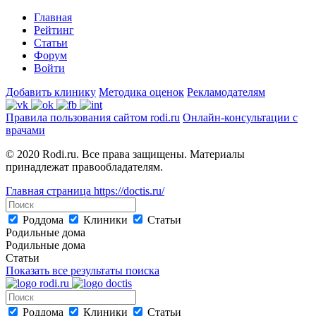
Главная
Рейтинг
Статьи
Форум
Войти
Добавить клинику
Методика оценок
Рекламодателям
Правила пользования сайтом rodi.ru
Онлайн-консультации с
врачами
© 2020 Rodi.ru. Все права защищены. Материалы
принадлежат правообладателям.
Главная страница
https://doctis.ru/
Роддома
Клиники
Статьи
Родильные дома
Родильные дома
Статьи
Показать все результаты поиска
Роддома
Клиники
Статьи