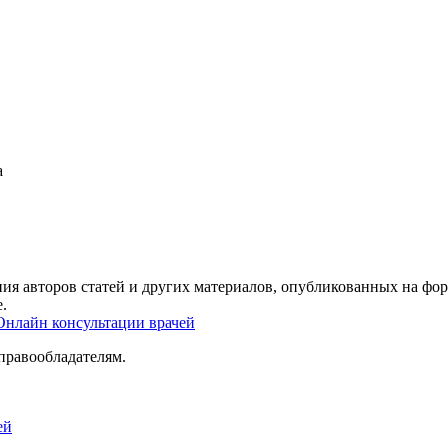
а
ия авторов статей и других материалов, опубликованных на фор
.
Онлайн консультации врачей
правообладателям.
ей