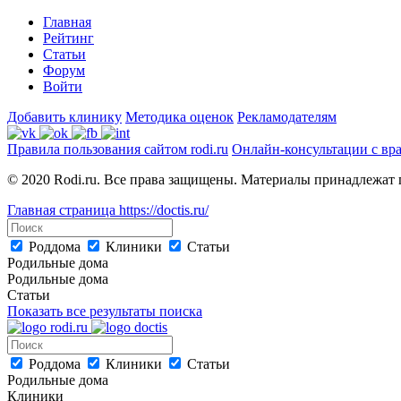
Главная
Рейтинг
Статьи
Форум
Войти
Добавить клинику
Методика оценок
Рекламодателям
Правила пользования сайтом rodi.ru
Онлайн-консультации с вр
© 2020 Rodi.ru. Все права защищены. Материалы принадлежат 
Главная страница
https://doctis.ru/
Роддома
Клиники
Статьи
Родильные дома
Родильные дома
Статьи
Показать все результаты поиска
Роддома
Клиники
Статьи
Родильные дома
Клиники