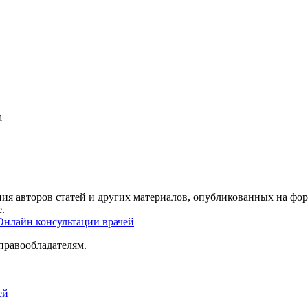
а
ия авторов статей и других материалов, опубликованных на фор
.
Онлайн консультации врачей
правообладателям.
ей