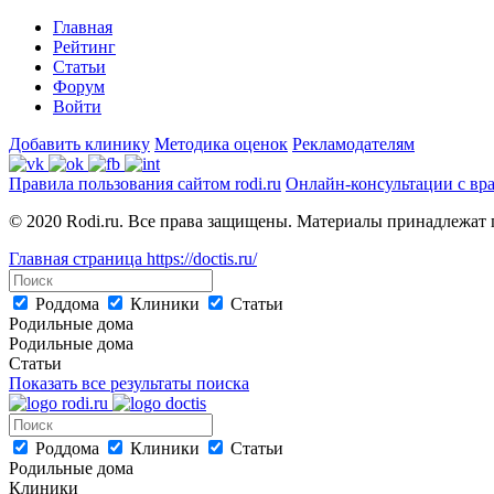
Главная
Рейтинг
Статьи
Форум
Войти
Добавить клинику
Методика оценок
Рекламодателям
Правила пользования сайтом rodi.ru
Онлайн-консультации с вр
© 2020 Rodi.ru. Все права защищены. Материалы принадлежат 
Главная страница
https://doctis.ru/
Роддома
Клиники
Статьи
Родильные дома
Родильные дома
Статьи
Показать все результаты поиска
Роддома
Клиники
Статьи
Родильные дома
Клиники