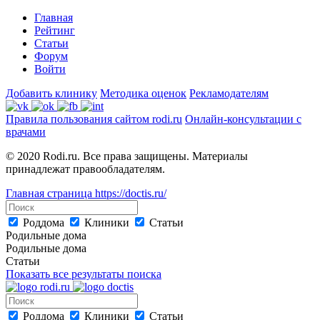
Главная
Рейтинг
Статьи
Форум
Войти
Добавить клинику
Методика оценок
Рекламодателям
Правила пользования сайтом rodi.ru
Онлайн-консультации с
врачами
© 2020 Rodi.ru. Все права защищены. Материалы
принадлежат правообладателям.
Главная страница
https://doctis.ru/
Роддома
Клиники
Статьи
Родильные дома
Родильные дома
Статьи
Показать все результаты поиска
Роддома
Клиники
Статьи