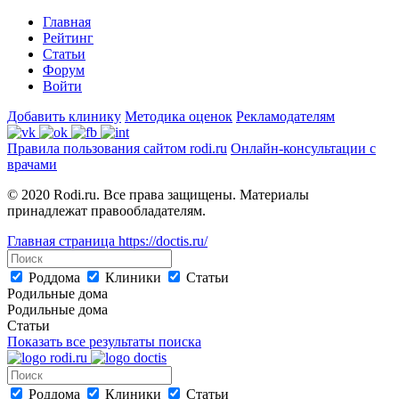
Главная
Рейтинг
Статьи
Форум
Войти
Добавить клинику
Методика оценок
Рекламодателям
Правила пользования сайтом rodi.ru
Онлайн-консультации с
врачами
© 2020 Rodi.ru. Все права защищены. Материалы
принадлежат правообладателям.
Главная страница
https://doctis.ru/
Роддома
Клиники
Статьи
Родильные дома
Родильные дома
Статьи
Показать все результаты поиска
Роддома
Клиники
Статьи