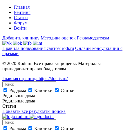
Главная
Рейтинг
Статьи
Форум
Войти
Добавить клинику
Методика оценок
Рекламодателям
Правила пользования сайтом rodi.ru
Онлайн-консультации с
врачами
© 2020 Rodi.ru. Все права защищены. Материалы
принадлежат правообладателям.
Главная страница
https://doctis.ru/
Роддома
Клиники
Статьи
Родильные дома
Родильные дома
Статьи
Показать все результаты поиска
Роддома
Клиники
Статьи