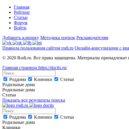
Главная
Рейтинг
Статьи
Форум
Войти
Добавить клинику
Методика оценок
Рекламодателям
Правила пользования сайтом rodi.ru
Онлайн-консультации с вр
© 2020 Rodi.ru. Все права защищены. Материалы принадлежат 
Главная страница
https://doctis.ru/
Роддома
Клиники
Статьи
Родильные дома
Родильные дома
Статьи
Показать все результаты поиска
Роддома
Клиники
Статьи
Родильные дома
Клиники