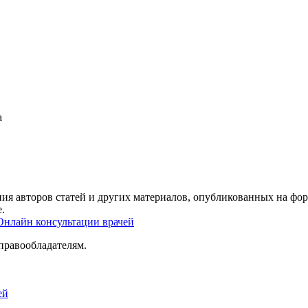
а
ия авторов статей и других материалов, опубликованных на фор
.
Онлайн консультации врачей
правообладателям.
ей