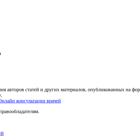
а
ия авторов статей и других материалов, опубликованных на фор
.
Онлайн консультации врачей
правообладателям.
ей