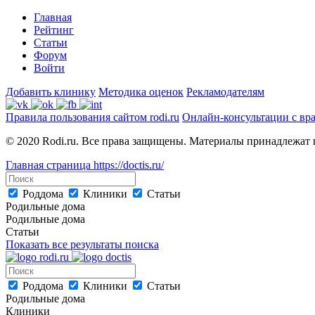
Главная
Рейтинг
Статьи
Форум
Войти
Добавить клинику
Методика оценок
Рекламодателям
Правила пользования сайтом rodi.ru
Онлайн-консультации с вр
© 2020 Rodi.ru. Все права защищены. Материалы принадлежат 
Главная страница
https://doctis.ru/
Роддома
Клиники
Статьи
Родильные дома
Родильные дома
Статьи
Показать все результаты поиска
Роддома
Клиники
Статьи
Родильные дома
Клиники