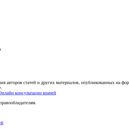
а
ия авторов статей и других материалов, опубликованных на фор
.
Онлайн консультации врачей
правообладателям.
ей