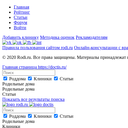
Главная
Рейтинг
Статьи
Форум
Войти
Добавить клинику
Методика оценок
Рекламодателям
Правила пользования сайтом rodi.ru
Онлайн-консультации с вр
© 2020 Rodi.ru. Все права защищены. Материалы принадлежат 
Главная страница
https://doctis.ru/
Роддома
Клиники
Статьи
Родильные дома
Родильные дома
Статьи
Показать все результаты поиска
Роддома
Клиники
Статьи
Родильные дома
Клиники