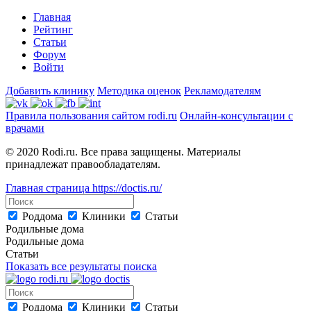
Главная
Рейтинг
Статьи
Форум
Войти
Добавить клинику
Методика оценок
Рекламодателям
Правила пользования сайтом rodi.ru
Онлайн-консультации с
врачами
© 2020 Rodi.ru. Все права защищены. Материалы
принадлежат правообладателям.
Главная страница
https://doctis.ru/
Роддома
Клиники
Статьи
Родильные дома
Родильные дома
Статьи
Показать все результаты поиска
Роддома
Клиники
Статьи