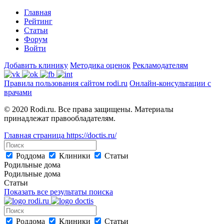
Главная
Рейтинг
Статьи
Форум
Войти
Добавить клинику
Методика оценок
Рекламодателям
Правила пользования сайтом rodi.ru
Онлайн-консультации с
врачами
© 2020 Rodi.ru. Все права защищены. Материалы
принадлежат правообладателям.
Главная страница
https://doctis.ru/
Роддома
Клиники
Статьи
Родильные дома
Родильные дома
Статьи
Показать все результаты поиска
Роддома
Клиники
Статьи