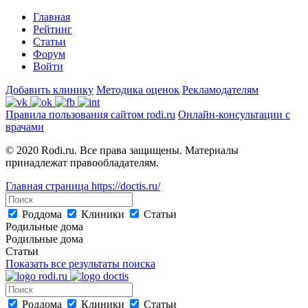
Главная
Рейтинг
Статьи
Форум
Войти
Добавить клинику
Методика оценок
Рекламодателям
Правила пользования сайтом rodi.ru
Онлайн-консультации с
врачами
© 2020 Rodi.ru. Все права защищены. Материалы
принадлежат правообладателям.
Главная страница
https://doctis.ru/
Роддома
Клиники
Статьи
Родильные дома
Родильные дома
Статьи
Показать все результаты поиска
Роддома
Клиники
Статьи