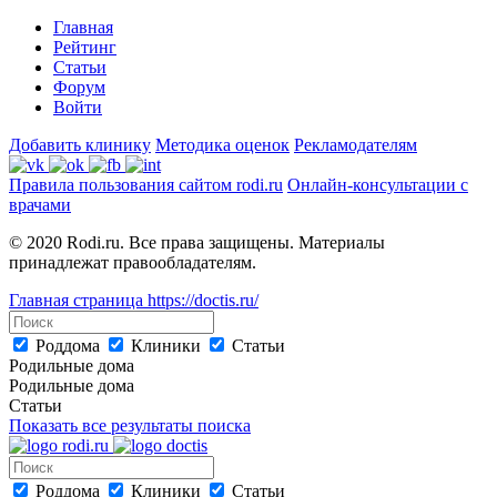
Главная
Рейтинг
Статьи
Форум
Войти
Добавить клинику
Методика оценок
Рекламодателям
Правила пользования сайтом rodi.ru
Онлайн-консультации с
врачами
© 2020 Rodi.ru. Все права защищены. Материалы
принадлежат правообладателям.
Главная страница
https://doctis.ru/
Роддома
Клиники
Статьи
Родильные дома
Родильные дома
Статьи
Показать все результаты поиска
Роддома
Клиники
Статьи