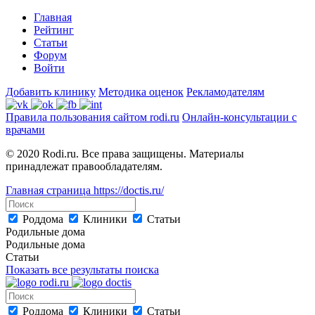
Главная
Рейтинг
Статьи
Форум
Войти
Добавить клинику
Методика оценок
Рекламодателям
Правила пользования сайтом rodi.ru
Онлайн-консультации с
врачами
© 2020 Rodi.ru. Все права защищены. Материалы
принадлежат правообладателям.
Главная страница
https://doctis.ru/
Роддома
Клиники
Статьи
Родильные дома
Родильные дома
Статьи
Показать все результаты поиска
Роддома
Клиники
Статьи