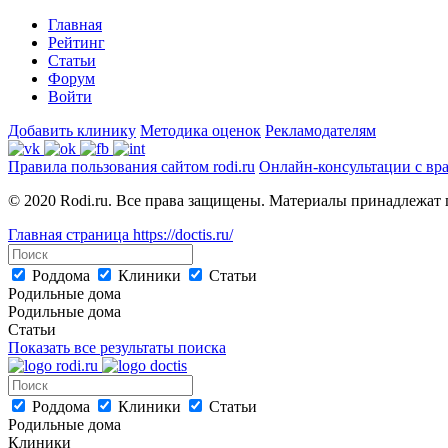
Главная
Рейтинг
Статьи
Форум
Войти
Добавить клинику
Методика оценок
Рекламодателям
Правила пользования сайтом rodi.ru
Онлайн-консультации с вр
© 2020 Rodi.ru. Все права защищены. Материалы принадлежат 
Главная страница
https://doctis.ru/
Роддома
Клиники
Статьи
Родильные дома
Родильные дома
Статьи
Показать все результаты поиска
Роддома
Клиники
Статьи
Родильные дома
Клиники