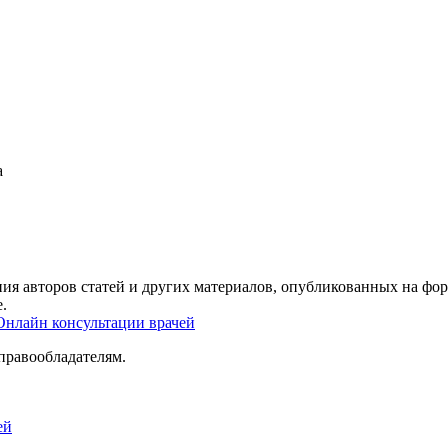
а
ия авторов статей и других материалов, опубликованных на фор
.
Онлайн консультации врачей
правообладателям.
ей