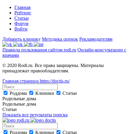
Главная
Рейтинг
Статьи
Форум
Войти
Добавить клинику
Методика оценок
Рекламодателям
Правила пользования сайтом rodi.ru
Онлайн-консультации с
врачами
© 2020 Rodi.ru. Все права защищены. Материалы
принадлежат правообладателям.
Главная страница
https://doctis.ru/
Роддома
Клиники
Статьи
Родильные дома
Родильные дома
Статьи
Показать все результаты поиска
Роддома
Клиники
Статьи