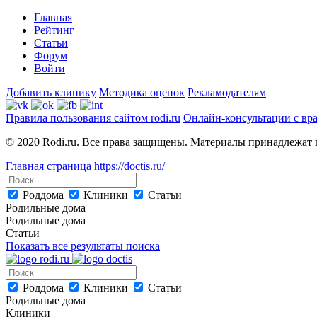
Главная
Рейтинг
Статьи
Форум
Войти
Добавить клинику
Методика оценок
Рекламодателям
Правила пользования сайтом rodi.ru
Онлайн-консультации с вр
© 2020 Rodi.ru. Все права защищены. Материалы принадлежат 
Главная страница
https://doctis.ru/
Роддома
Клиники
Статьи
Родильные дома
Родильные дома
Статьи
Показать все результаты поиска
Роддома
Клиники
Статьи
Родильные дома
Клиники