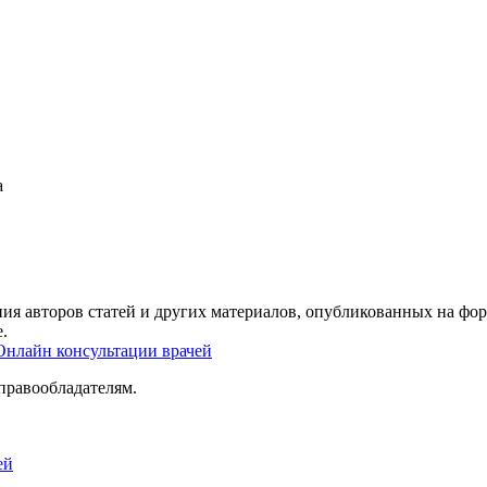
а
ия авторов статей и других материалов, опубликованных на фор
.
Онлайн консультации врачей
правообладателям.
ей