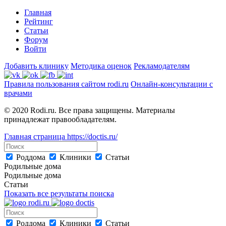
Главная
Рейтинг
Статьи
Форум
Войти
Добавить клинику
Методика оценок
Рекламодателям
Правила пользования сайтом rodi.ru
Онлайн-консультации с
врачами
© 2020 Rodi.ru. Все права защищены. Материалы
принадлежат правообладателям.
Главная страница
https://doctis.ru/
Роддома
Клиники
Статьи
Родильные дома
Родильные дома
Статьи
Показать все результаты поиска
Роддома
Клиники
Статьи