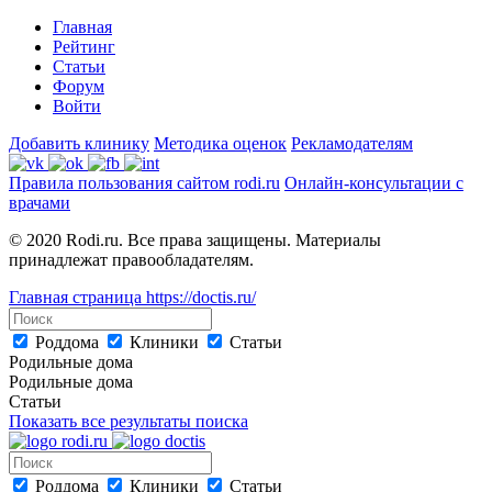
Главная
Рейтинг
Статьи
Форум
Войти
Добавить клинику
Методика оценок
Рекламодателям
Правила пользования сайтом rodi.ru
Онлайн-консультации с
врачами
© 2020 Rodi.ru. Все права защищены. Материалы
принадлежат правообладателям.
Главная страница
https://doctis.ru/
Роддома
Клиники
Статьи
Родильные дома
Родильные дома
Статьи
Показать все результаты поиска
Роддома
Клиники
Статьи